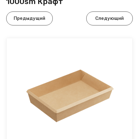
1000sm Крафт
Предыдущий
Следующий