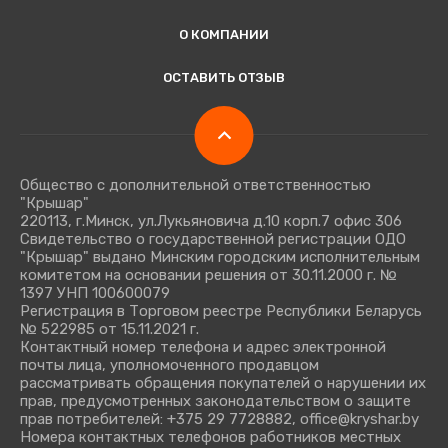
О КОМПАНИИ
ОСТАВИТЬ ОТЗЫВ
Общество с дополнительной ответственностью
"Крышар"
220113, г.Минск, ул.Лукьяновича д.10 корп.7 офис 306
Свидетельство о государственной регистрации ОДО
"Крышар" выдано Минским городским исполнительным
комитетом на основании решения от 30.11.2000 г. №
1397 УНП 100600079
Регистрация в Торговом реестре Республики Беларусь
№ 522985 от 15.11.2021 г.
Контактный номер телефона и адрес электронной
почты лица, уполномоченного продавцом
рассматривать обращения покупателей о нарушении их
прав, предусмотренных законодательством о защите
прав потребителей: +375 29 7728882, office@kryshar.by
Номера контактных телефонов работников местных