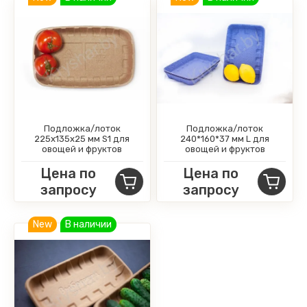
Подложка/лоток
Подложка/лоток
225x135x25 мм S1 для
240*160*37 мм L для
овощей и фруктов
овощей и фруктов
Цена по
Цена по
запросу
запросу
New
В наличии