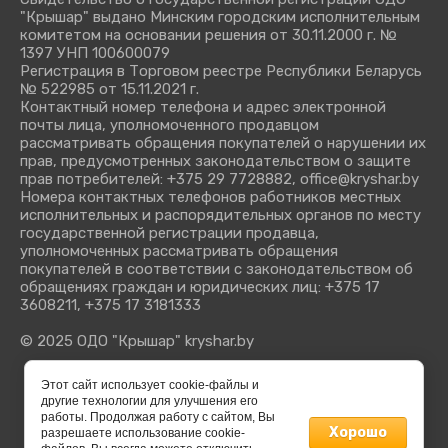
"Крышар" выдано Минским городским исполнительным
комитетом на основании решения от 30.11.2000 г. №
1397 УНП 100600079
Регистрация в Торговом реестре Республики Беларусь
№ 522985 от 15.11.2021 г.
Контактный номер телефона и адрес электронной
почты лица, уполномоченного продавцом
рассматривать обращения покупателей о нарушении их
прав, предусмотренных законодательством о защите
прав потребителей: +375 29 7728882, office@kryshar.by
Номера контактных телефонов работников местных
исполнительных и распорядительных органов по месту
государственной регистрации продавца,
уполномоченных рассматривать обращения
покупателей в соответствии с законодательством об
обращениях граждан и юридических лиц: +375 17
3608211, +375 17 3181333
© 2025 ОДО "Крышар" kryshar.by
Этот сайт использует cookie-файлы и
другие технологии для улучшения его
работы. Продолжая работу с сайтом, Вы
Хорошо
разрешаете использование cookie-