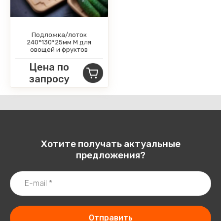
Подложка/лоток
240*130*25мм M для
овощей и фруктов
Цена по
запросу
Хотите получать актуальные
предложения?
Отправить