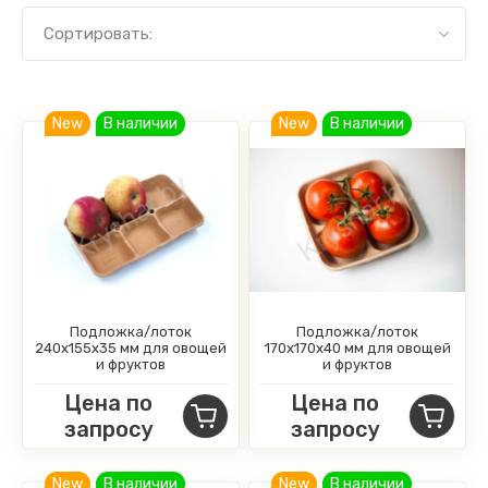
Сортировать:
New
В наличии
New
В наличии
Подложка/лоток
Подложка/лоток
240x155x35 мм для овощей
170x170x40 мм для овощей
и фруктов
и фруктов
Цена по
Цена по
запросу
запросу
New
В наличии
New
В наличии