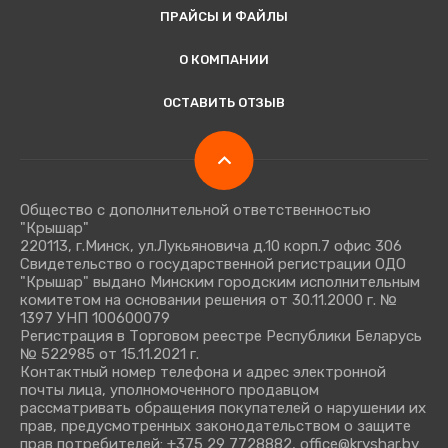
ПРАЙСЫ И ФАЙЛЫ
О КОМПАНИИ
ОСТАВИТЬ ОТЗЫВ
Общество с дополнительной ответственностью
"Крышар"
220113, г.Минск, ул.Лукьяновича д.10 корп.7 офис 306
Свидетельство о государственной регистрации ОДО
"Крышар" выдано Минским городским исполнительным
комитетом на основании решения от 30.11.2000 г. №
1397 УНП 100600079
Регистрация в Торговом реестре Республики Беларусь
№ 522985 от 15.11.2021 г.
Контактный номер телефона и адрес электронной
почты лица, уполномоченного продавцом
рассматривать обращения покупателей о нарушении их
прав, предусмотренных законодательством о защите
прав потребителей: +375 29 7728882, office@kryshar.by