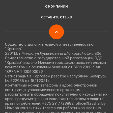
О КОМПАНИИ
ОСТАВИТЬ ОТЗЫВ
Общество с дополнительной ответственностью
"Крышар"
220113, г.Минск, ул.Лукьяновича д.10 корп.7 офис 306
Свидетельство о государственной регистрации ОДО
"Крышар" выдано Минским городским исполнительным
комитетом на основании решения от 30.11.2000 г. №
1397 УНП 100600079
Регистрация в Торговом реестре Республики Беларусь
№ 522985 от 15.11.2021 г.
Контактный номер телефона и адрес электронной
почты лица, уполномоченного продавцом
рассматривать обращения покупателей о нарушении их
прав, предусмотренных законодательством о защите
прав потребителей: +375 29 7728882, office@kryshar.by
Номера контактных телефонов работников местных
исполнительных и распорядительных органов по месту