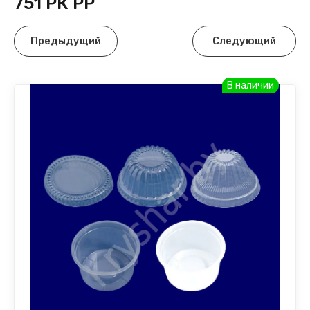
751 РК РР
Предыдущий
Следующий
В наличии