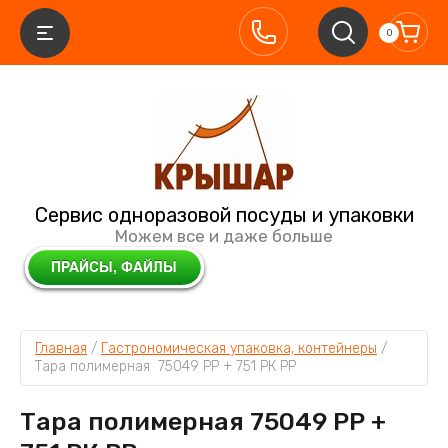
0
Сервис одноразовой посуды и упаковки
Можем все и даже больше
Главная
 / 
Гастрономическая упаковка, контейнеры
 / 
Тара полимерная  75049 РР + 751 РК РР
Тара полимерная 75049 РР +