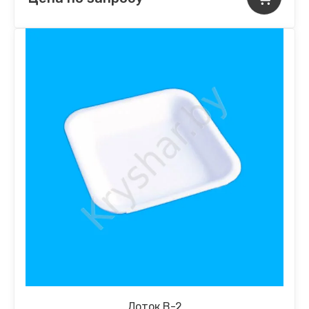
Лоток B-2