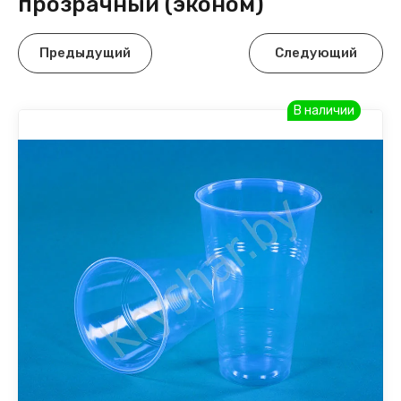
прозрачный (эконом)
Предыдущий
Следующий
В наличии