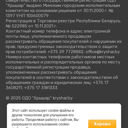
Свидетельство о государственной регистрации ОДО
"Крышар" выдано Минским городским исполнительным
комитетом на основании решения от 30.11.2000 г. №
1397 УНП 100600079
Регистрация в Торговом реестре Республики Беларусь
№ 522985 от 15.11.2021 г.
Контактный номер телефона и адрес электронной
почты лица, уполномоченного продавцом
рассматривать обращения покупателей о нарушении их
прав, предусмотренных законодательством о защите
прав потребителей: +375 29 7728882, office@kryshar.by
Номера контактных телефонов работников местных
исполнительных и распорядительных органов по месту
государственной регистрации продавца,
уполномоченных рассматривать обращения
покупателей в соответствии с законодательством об
обращениях граждан и юридических лиц: +375 17
3608211, +375 17 3181333
© 2025 ОДО "Крышар" kryshar.by
Этот сайт использует cookie-файлы и
другие технологии для улучшения его
работы. Продолжая работу с сайтом, Вы
Хорошо
разрешаете использование cookie-