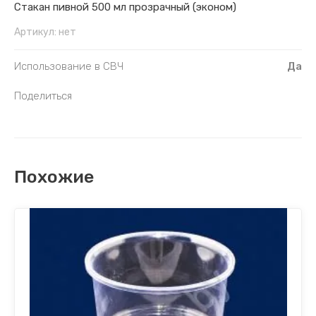
Стакан пивной 500 мл прозрачный (эконом)
Артикул:
нет
Использование в СВЧ
Да
Поделиться
Похожие