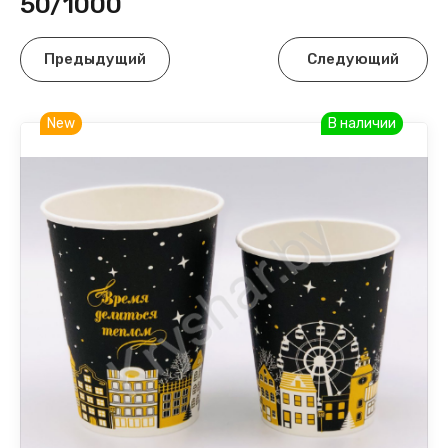
50/1000
Предыдущий
Следующий
New
В наличии