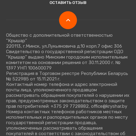
ОСТАВИТЬ ОТЗЫВ
Общество с дополнительной ответственностью
"Крышар"
220113, г.Минск, ул.Лукьяновича д.10 корп.7 офис 306
Свидетельство о государственной регистрации ОДО
"Крышар" выдано Минским городским исполнительным
комитетом на основании решения от 30.11.2000 г. №
1397 УНП 100600079
Регистрация в Торговом реестре Республики Беларусь
№ 522985 от 15.11.2021 г.
Контактный номер телефона и адрес электронной
почты лица, уполномоченного продавцом
рассматривать обращения покупателей о нарушении их
прав, предусмотренных законодательством о защите
прав потребителей: +375 29 7728882, office@kryshar.by
Номера контактных телефонов работников местных
исполнительных и распорядительных органов по месту
государственной регистрации продавца,
уполномоченных рассматривать обращения
покупателей в соответствии с законодательством об