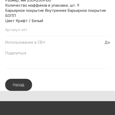
Размер, мм 250×250×100
Количество маффинов в упаковке, шт. 9
Барьерное покрытие Внутреннее барьерное покрытие
БОПП
Цвет Крафт / Белый
Артикул:
нет
Использование в СВЧ
Да
Поделиться
Назад