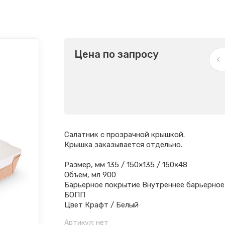
Цена по запросу
Салатник с прозрачной крышкой.
Крышка заказывается отдельно.
Размер, мм 135 / 150×135 / 150×48
Объем, мл 900
Барьерное покрытие Внутреннее барьерное
БОПП
Цвет Крафт / Белый
Артикул:
нет