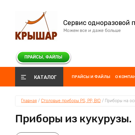
Сервис одноразовой 
Можем все и даже больше
КАТАЛОГ
ПРАЙСЫ И ФАЙЛЫ
О КОМПА
Главная
 / 
Столовые приборы PS, PP, BIO
 / 
Приборы на ос
Приборы из кукурузы.