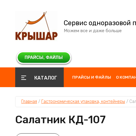
Сервис одноразовой 
Можем все и даже больше
КАТАЛОГ
ПРАЙСЫ И ФАЙЛЫ
О КОМПА
Главная
 / 
Гастрономическая упаковка, контейнеры
 / 
Са
Салатник КД-107