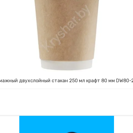
мажный двухслойный стакан 250 мл крафт 80 мм DW80-