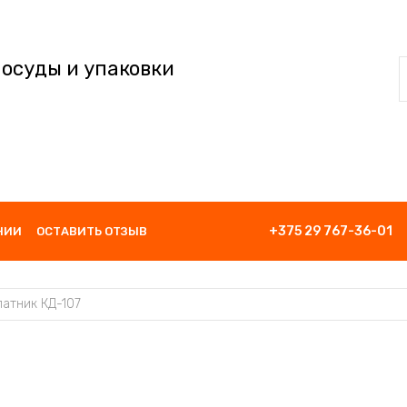
посуды и упаковки
+375 29 767-36-01
НИИ
ОСТАВИТЬ ОТЗЫВ
латник КД-107