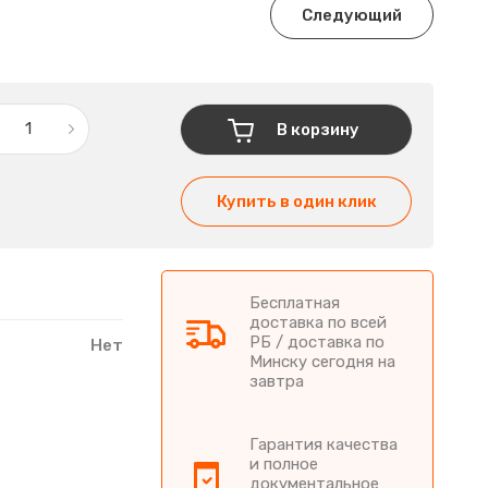
Следующий
В корзину
Купить в один клик
Бесплатная
доставка по всей
РБ / доставка по
Нет
Минску сегодня на
завтра
Гарантия качества
и полное
документальное