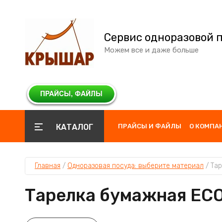
Сервис одноразовой 
Можем все и даже больше
КАТАЛОГ
ПРАЙСЫ И ФАЙЛЫ
О КОМПА
Главная
 / 
Одноразовая посуда: выберите материал
 / 
Тар
Тарелка бумажная EC