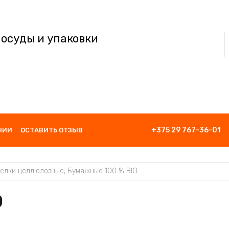
посуды и упаковки
+375 29 767-36-01
НИИ
ОСТАВИТЬ ОТЗЫВ
елки целлюлозные, Бумажные 100 % BIO
O