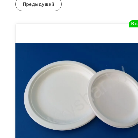
Предыдущий
В 