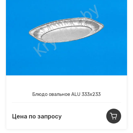
Блюдо овальное ALU 333х233
Цена по запросу