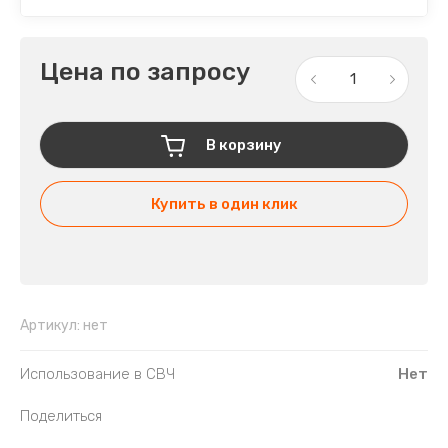
Цена по запросу
В корзину
Купить в один клик
Артикул:
нет
Использование в СВЧ
Нет
Поделиться