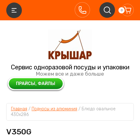
0
Сервис одноразовой посуды и упаковки
Можем все и даже больше
Главная
 / 
Подносы из алюминия
 / 
Блюдо овальное 
430х286
V350G