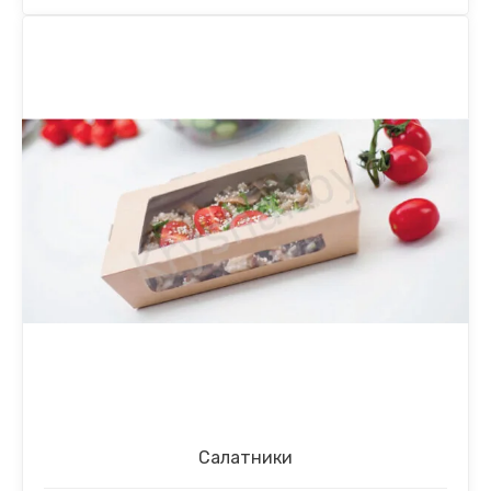
Салатники