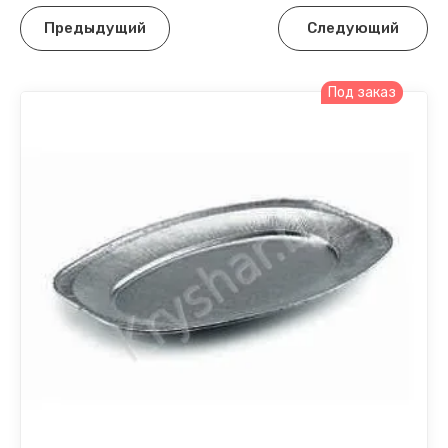
Предыдущий
Следующий
Под заказ