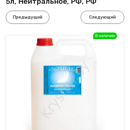
5л, Нейтральное, РФ, РФ
Предыдущий
Следующий
В наличии