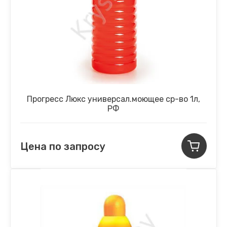
Прогресс Люкс универсал.моющее ср-во 1л,
РФ
Цена по запросу