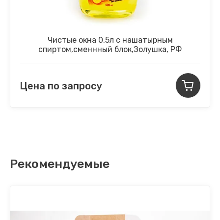
Чистые окна 0,5л с нашатырным
спиртом,сменнный блок,Золушка, РФ
Цена по запросу
Рекомендуемые