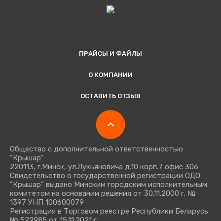
ПРАЙСЫ И ФАЙЛЫ
О КОМПАНИИ
ОСТАВИТЬ ОТЗЫВ
Общество с дополнительной ответственностью
"Крышар"
220113, г.Минск, ул.Лукьяновича д.10 корп.7 офис 306
Свидетельство о государственной регистрации ОДО
"Крышар" выдано Минским городским исполнительным
комитетом на основании решения от 30.11.2000 г. №
1397 УНП 100600079
Регистрация в Торговом реестре Республики Беларусь
№ 522985 от 15.11.2021 г.